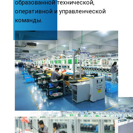
образованной технической,
оперативной и управленческой
команды.