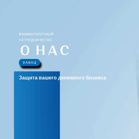
ВЗАИМОПОЛУЧНЫЙ
СОТРУДНИЧЕСТВО
О НАС
ЗАВОД
Защита вашего денежного бизнеса