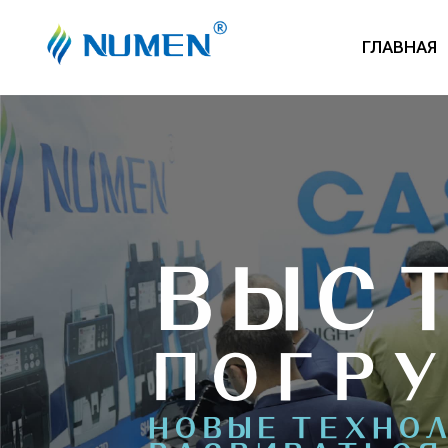
ГЛАВНАЯ
ВЫС
ПОГРУ
НОВЫЕ ТЕХНО