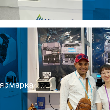
 ярмарка