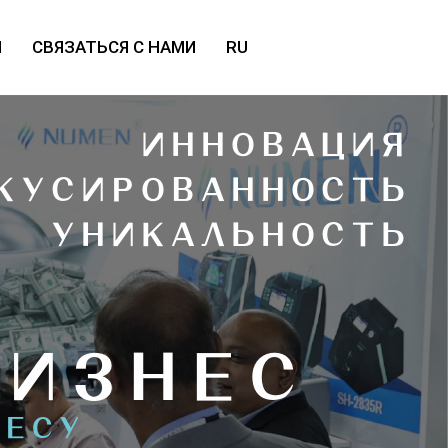
Ы
СВЯЗАТЬСЯ С НАМИ
RU
ИННОВАЦИЯ
КУСИРОВАННОСТЬ
УНИКАЛЬНОСТЬ
БИЗНЕС
НЕСУ