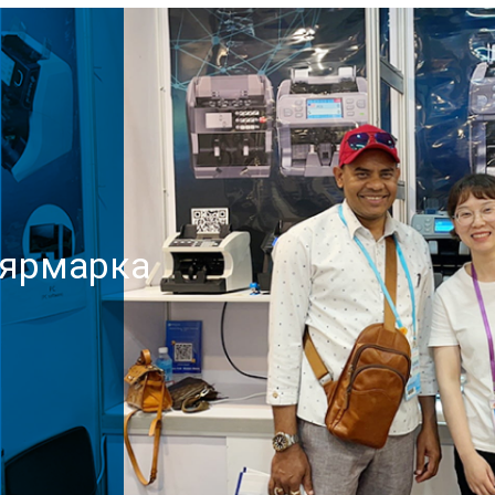
 ярмарка