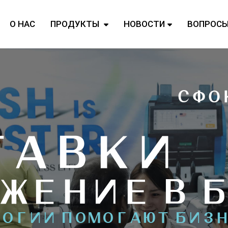
О НАС
ПРОДУКТЫ
НОВОСТИ
ВОПРОС
СФО
ТАВКИ
ЖЕНИЕ В 
ЛОГИИ ПОМОГАЮТ БИЗ