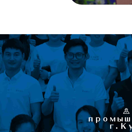
промышле
г. 