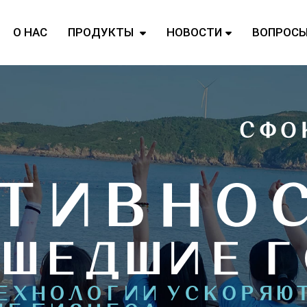
О НАС
ПРОДУКТЫ
НОВОСТИ
ВОПРОС
СФО
ТИВНО
ШЕДШИЕ Г
ЕХНОЛОГИИ УСКОРЯЮ