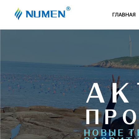
ГЛАВНАЯ
АК
ПРО
НОВЫЕ Т