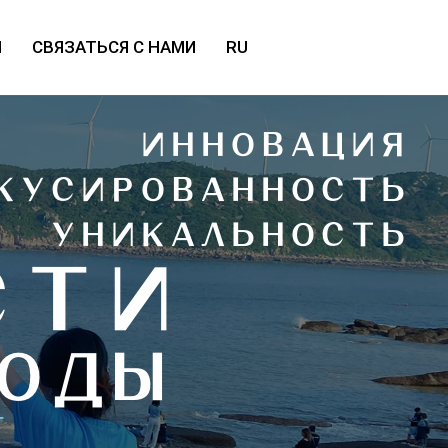
Ы
СВЯЗАТЬСЯ С НАМИ
RU
ИННОВАЦИЯ
КУСИРОВАННОСТЬ
УНИКАЛЬНОСТЬ
СТИ
ОДЫ
Т