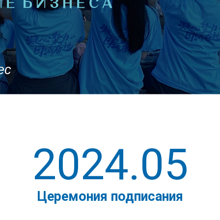
Е БИЗНЕСА
ес
2024.05
Церемония подписания