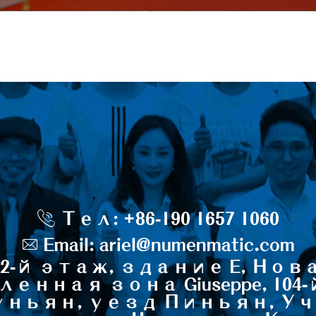
Тел: +86-190 1657 1060
Email: ariel@numenmatic.com
2-й этаж, здание E, Нов
нная зона Giuseppe, 104
Куньян, уезд Пиньян, Уч