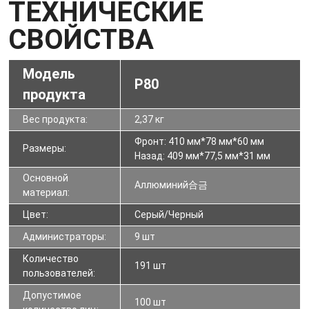
ТЕХНИЧЕСКИЕ
СВОЙСТВА
Модель
P80
продукта
Вес продукта:
2,37 кг
Фронт: 410 мм*78 мм*60 мм
Размеры:
Назад: 409 мм*77,5 мм*31 мм
Основной
Аллюминий合금
материал:
Цвет:
Серый/Черный
Администраторы:
9 шт
Количество
191 шт
пользователей:
Допустимое
100 шт