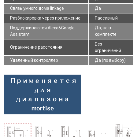
Связь умного дома li
nkage
Да
Разблокировка через приложение
Пассивный
Поддерживаются Alexa&Google
Да, не в
Assistant
комплекте
Без
Ограничение расстояния
ограничений
Удаленный контроллер
Да (по выбору)
Применяется
для
диапазона
mortise