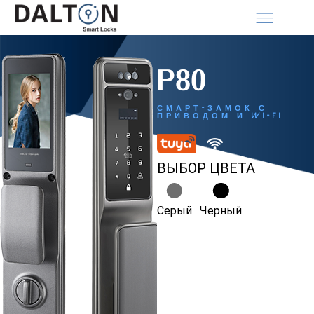
P80
СМАРТ-ЗАМОК С
ПРИВОДОМ И WI-FI
ВЫБОР ЦВЕТА
Серый
Черный