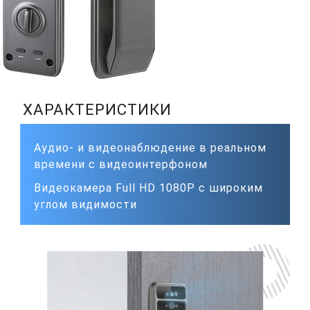
ХАРАКТЕРИСТИКИ
Аудио- и видеонаблюдение в реальном
времени с видеоинтерфоном
Видеокамера Full HD 1080P с широким
углом видимости