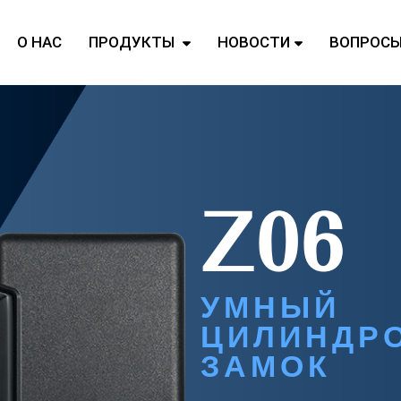
О НАС
ПРОДУКТЫ
НОВОСТИ
ВОПРОС
Z06
УМНЫЙ
ЦИЛИНДР
ЗАМОК