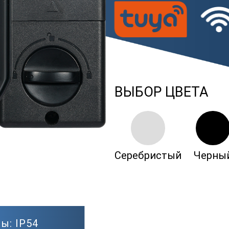
ВЫБОР ЦВЕТА
Серебристый
Черны
ы: IP54