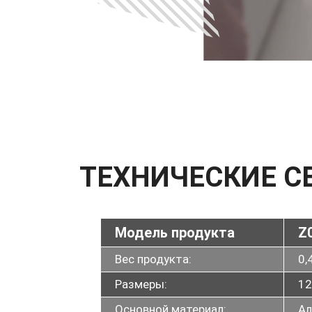
ТЕХНИЧЕСКИЕ С
Модель продукта
Z
Вес продукта:
0,
Размеры:
12
Основной материал:
Ал